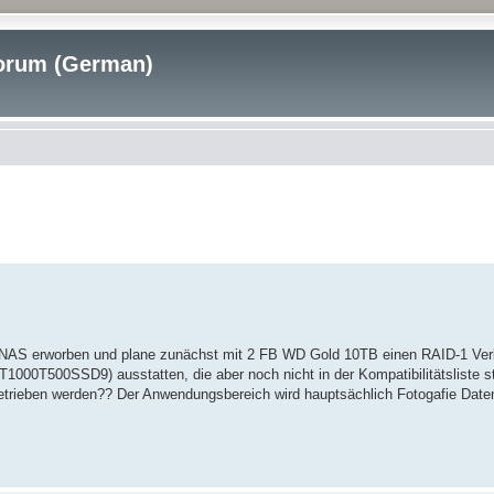
rum (German)
. NAS erworben und plane zunächst mit 2 FB WD Gold 10TB einen RAID-1 Ver
0T500SSD9) ausstatten, die aber noch nicht in der Kompatibilitätsliste st
 betrieben werden?? Der Anwendungsbereich wird hauptsächlich Fotogafie D