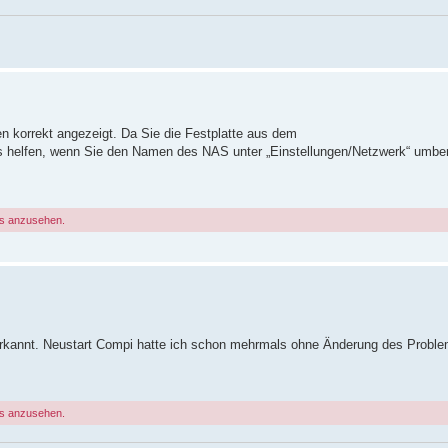
n korrekt angezeigt. Da Sie die Festplatte aus dem
es helfen, wenn Sie den Namen des NAS unter „Einstellungen/Netzwerk“ umb
gs anzusehen.
C erkannt. Neustart Compi hatte ich schon mehrmals ohne Änderung des Probl
gs anzusehen.