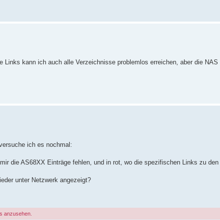
ie Links kann ich auch alle Verzeichnisse problemlos erreichen, aber die NAS
 versuche ich es nochmal:
 mir die AS68XX Einträge fehlen, und in rot, wo die spezifischen Links zu de
ieder unter Netzwerk angezeigt?
gs anzusehen.