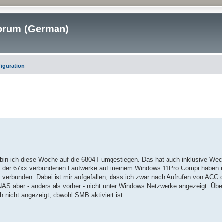
rum (German)
figuration
e, bin ich diese Woche auf die 6804T umgestiegen. Das hat auch inklusive W
 mit der 67xx verbundenen Laufwerke auf meinem Windows 11Pro Compi haben noc
t verbunden. Dabei ist mir aufgefallen, dass ich zwar nach Aufrufen von ACC 
AS aber - anders als vorher - nicht unter Windows Netzwerke angezeigt. Über
 nicht angezeigt, obwohl SMB aktiviert ist.