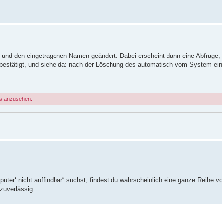
, und den eingetragenen Namen geändert. Dabei erscheint dann eine Abfrage,
 bestätigt, und siehe da: nach der Löschung des automatisch vom System ein
gs anzusehen.
ter‘ nicht auffindbar“ suchst, findest du wahrscheinlich eine ganze Reihe
zuverlässig.