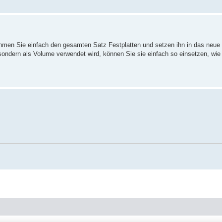
ehmen Sie einfach den gesamten Satz Festplatten und setzen ihn in das neue
dern als Volume verwendet wird, können Sie sie einfach so einsetzen, wie s