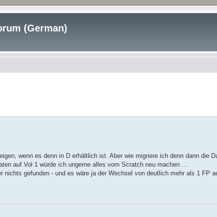
rum (German)
igen, wenn es denn in D erhältlich ist. Aber wie migriere ich denn dann di
aten auf Vol 1 würde ich ungerne alles vom Scratch neu machen ...
r nichts gefunden - und es wäre ja der Wechsel von deutlich mehr als 1 FP a