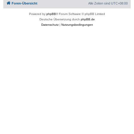
e
Foren-Übersicht
Alle Zeiten sind
UTC+08:00
n
Powered by
phpBB
® Forum Software © phpBB Limited
Deutsche Übersetzung durch
phpBB.de
Datenschutz
|
Nutzungsbedingungen