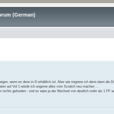
rum (German)
igen, wenn es denn in D erhältlich ist. Aber wie migriere ich denn dann di
aten auf Vol 1 würde ich ungerne alles vom Scratch neu machen ...
r nichts gefunden - und es wäre ja der Wechsel von deutlich mehr als 1 FP a