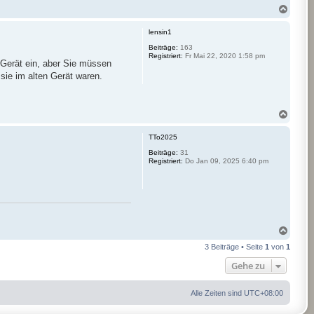
N
a
c
lensin1
h
o
Beiträge:
163
Registriert:
Fr Mai 22, 2020 1:58 pm
b
 Gerät ein, aber Sie müssen
e
ie im alten Gerät waren.
n
N
a
c
TTo2025
h
o
Beiträge:
31
Registriert:
Do Jan 09, 2025 6:40 pm
b
e
n
N
a
3 Beiträge • Seite
1
von
1
c
h
Gehe zu
o
b
e
Alle Zeiten sind
UTC+08:00
n