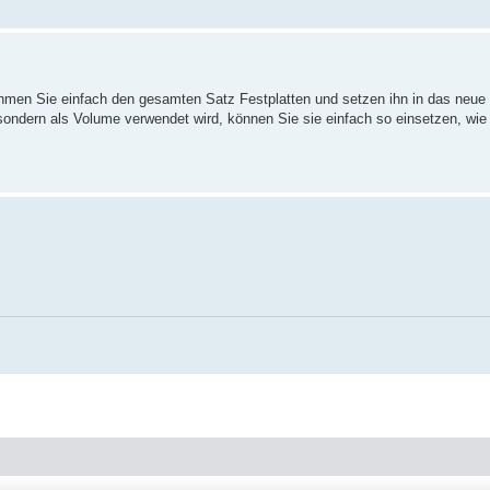
ehmen Sie einfach den gesamten Satz Festplatten und setzen ihn in das neue
dern als Volume verwendet wird, können Sie sie einfach so einsetzen, wie s