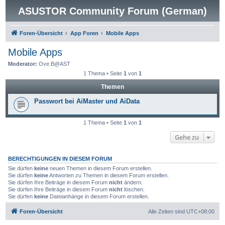
ASUSTOR Community Forum (German)
Foren-Übersicht
App Foren
Mobile Apps
Mobile Apps
Moderator:
Ove.B@AST
1 Thema • Seite
1
von
1
Themen
Passwort bei AiMaster und AiData
1 Thema • Seite
1
von
1
Gehe zu
BERECHTIGUNGEN IN DIESEM FORUM
Sie dürfen
keine
neuen Themen in diesem Forum erstellen.
Sie dürfen
keine
Antworten zu Themen in diesem Forum erstellen.
Sie dürfen Ihre Beiträge in diesem Forum
nicht
ändern.
Sie dürfen Ihre Beiträge in diesem Forum
nicht
löschen.
Sie dürfen
keine
Dateianhänge in diesem Forum erstellen.
Foren-Übersicht
Alle Zeiten sind
UTC+08:00