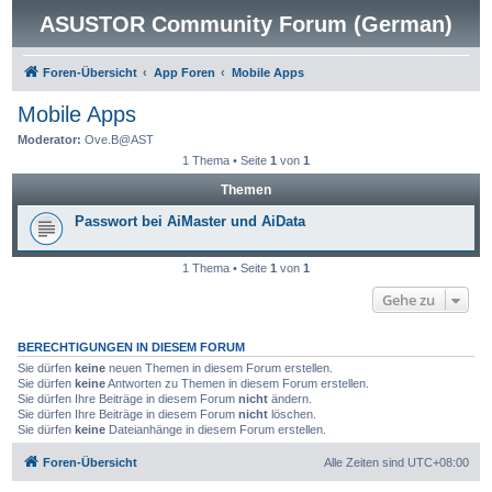
ASUSTOR Community Forum (German)
Foren-Übersicht
App Foren
Mobile Apps
Mobile Apps
Moderator:
Ove.B@AST
1 Thema • Seite
1
von
1
Themen
Passwort bei AiMaster und AiData
1 Thema • Seite
1
von
1
Gehe zu
BERECHTIGUNGEN IN DIESEM FORUM
Sie dürfen
keine
neuen Themen in diesem Forum erstellen.
Sie dürfen
keine
Antworten zu Themen in diesem Forum erstellen.
Sie dürfen Ihre Beiträge in diesem Forum
nicht
ändern.
Sie dürfen Ihre Beiträge in diesem Forum
nicht
löschen.
Sie dürfen
keine
Dateianhänge in diesem Forum erstellen.
Foren-Übersicht
Alle Zeiten sind
UTC+08:00