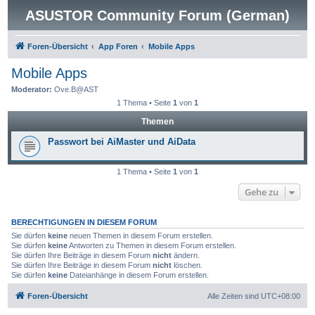
ASUSTOR Community Forum (German)
Foren-Übersicht
App Foren
Mobile Apps
Mobile Apps
Moderator:
Ove.B@AST
1 Thema • Seite
1
von
1
Themen
Passwort bei AiMaster und AiData
1 Thema • Seite
1
von
1
Gehe zu
BERECHTIGUNGEN IN DIESEM FORUM
Sie dürfen
keine
neuen Themen in diesem Forum erstellen.
Sie dürfen
keine
Antworten zu Themen in diesem Forum erstellen.
Sie dürfen Ihre Beiträge in diesem Forum
nicht
ändern.
Sie dürfen Ihre Beiträge in diesem Forum
nicht
löschen.
Sie dürfen
keine
Dateianhänge in diesem Forum erstellen.
Foren-Übersicht
Alle Zeiten sind
UTC+08:00