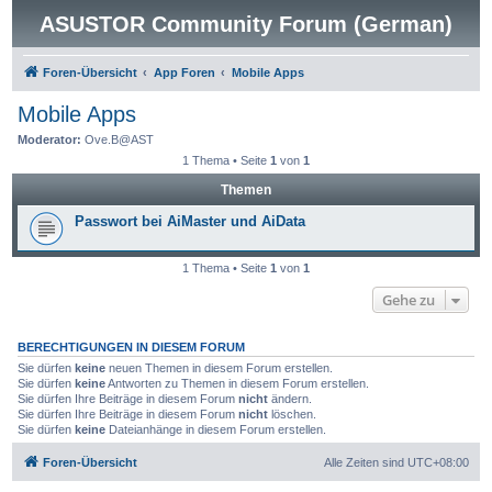
ASUSTOR Community Forum (German)
Foren-Übersicht
App Foren
Mobile Apps
Mobile Apps
Moderator:
Ove.B@AST
1 Thema • Seite
1
von
1
Themen
Passwort bei AiMaster und AiData
1 Thema • Seite
1
von
1
Gehe zu
BERECHTIGUNGEN IN DIESEM FORUM
Sie dürfen
keine
neuen Themen in diesem Forum erstellen.
Sie dürfen
keine
Antworten zu Themen in diesem Forum erstellen.
Sie dürfen Ihre Beiträge in diesem Forum
nicht
ändern.
Sie dürfen Ihre Beiträge in diesem Forum
nicht
löschen.
Sie dürfen
keine
Dateianhänge in diesem Forum erstellen.
Foren-Übersicht
Alle Zeiten sind
UTC+08:00