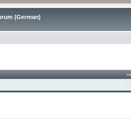
rum (German)
AN