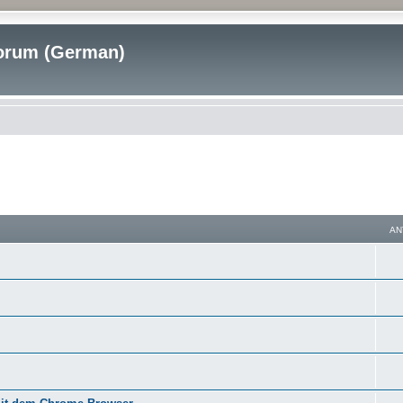
rum (German)
AN