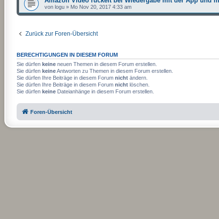
Amazon Video ruckelt bei Wiedergabe mit der App und 
von
logu
»
Mo Nov 20, 2017 4:33 am
Zurück zur Foren-Übersicht
BERECHTIGUNGEN IN DIESEM FORUM
Sie dürfen
keine
neuen Themen in diesem Forum erstellen.
Sie dürfen
keine
Antworten zu Themen in diesem Forum erstellen.
Sie dürfen Ihre Beiträge in diesem Forum
nicht
ändern.
Sie dürfen Ihre Beiträge in diesem Forum
nicht
löschen.
Sie dürfen
keine
Dateianhänge in diesem Forum erstellen.
Foren-Übersicht