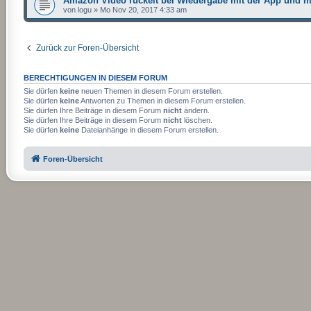
Amazon Video ruckelt bei Wiedergabe mit der App und 
von
logu
»
Mo Nov 20, 2017 4:33 am
Zurück zur Foren-Übersicht
BERECHTIGUNGEN IN DIESEM FORUM
Sie dürfen
keine
neuen Themen in diesem Forum erstellen.
Sie dürfen
keine
Antworten zu Themen in diesem Forum erstellen.
Sie dürfen Ihre Beiträge in diesem Forum
nicht
ändern.
Sie dürfen Ihre Beiträge in diesem Forum
nicht
löschen.
Sie dürfen
keine
Dateianhänge in diesem Forum erstellen.
Foren-Übersicht