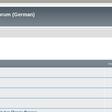
rum (German)
AN