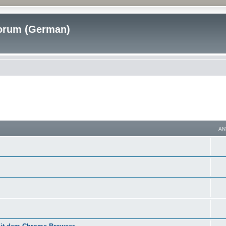
rum (German)
AN