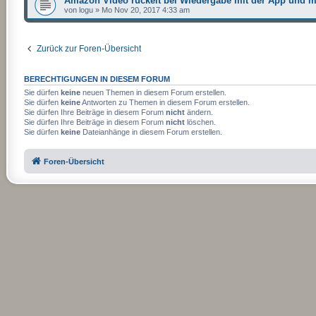
Amazon Video ruckelt bei Wiedergabe mit der App und 
von
logu
»
Mo Nov 20, 2017 4:33 am
Zurück zur Foren-Übersicht
BERECHTIGUNGEN IN DIESEM FORUM
Sie dürfen
keine
neuen Themen in diesem Forum erstellen.
Sie dürfen
keine
Antworten zu Themen in diesem Forum erstellen.
Sie dürfen Ihre Beiträge in diesem Forum
nicht
ändern.
Sie dürfen Ihre Beiträge in diesem Forum
nicht
löschen.
Sie dürfen
keine
Dateianhänge in diesem Forum erstellen.
Foren-Übersicht