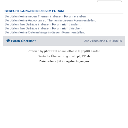
BERECHTIGUNGEN IN DIESEM FORUM
Sie dürfen
keine
neuen Themen in diesem Forum erstellen.
Sie dürfen
keine
Antworten zu Themen in diesem Forum erstellen.
Sie dürfen Ihre Beiträge in diesem Forum
nicht
ändern.
Sie dürfen Ihre Beiträge in diesem Forum
nicht
löschen.
Sie dürfen
keine
Dateianhänge in diesem Forum erstellen.
Foren-Übersicht
Alle Zeiten sind
UTC+08:00
Powered by
phpBB
® Forum Software © phpBB Limited
Deutsche Übersetzung durch
phpBB.de
Datenschutz
|
Nutzungsbedingungen