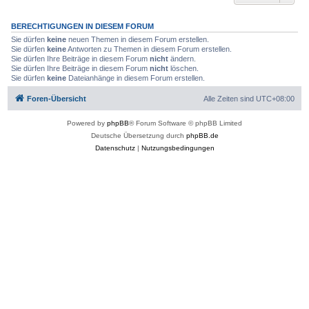
BERECHTIGUNGEN IN DIESEM FORUM
Sie dürfen
keine
neuen Themen in diesem Forum erstellen.
Sie dürfen
keine
Antworten zu Themen in diesem Forum erstellen.
Sie dürfen Ihre Beiträge in diesem Forum
nicht
ändern.
Sie dürfen Ihre Beiträge in diesem Forum
nicht
löschen.
Sie dürfen
keine
Dateianhänge in diesem Forum erstellen.
Foren-Übersicht
Alle Zeiten sind
UTC+08:00
Powered by
phpBB
® Forum Software © phpBB Limited
Deutsche Übersetzung durch
phpBB.de
Datenschutz
|
Nutzungsbedingungen