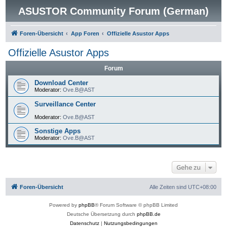
ASUSTOR Community Forum (German)
Foren-Übersicht
App Foren
Offizielle Asustor Apps
Offizielle Asustor Apps
Forum
Download Center
Moderator:
Ove.B@AST
Surveillance Center
Moderator:
Ove.B@AST
Sonstige Apps
Moderator:
Ove.B@AST
Gehe zu
Foren-Übersicht
Alle Zeiten sind
UTC+08:00
Powered by
phpBB
® Forum Software © phpBB Limited
Deutsche Übersetzung durch
phpBB.de
Datenschutz
|
Nutzungsbedingungen