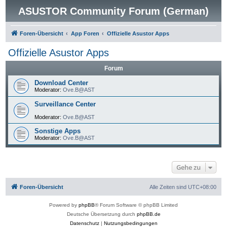
ASUSTOR Community Forum (German)
Foren-Übersicht
App Foren
Offizielle Asustor Apps
Offizielle Asustor Apps
Forum
Download Center
Moderator:
Ove.B@AST
Surveillance Center
Moderator:
Ove.B@AST
Sonstige Apps
Moderator:
Ove.B@AST
Gehe zu
Foren-Übersicht
Alle Zeiten sind
UTC+08:00
Powered by
phpBB
® Forum Software © phpBB Limited
Deutsche Übersetzung durch
phpBB.de
Datenschutz
|
Nutzungsbedingungen