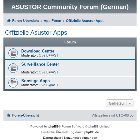
ASUSTOR Community Forum (German)
Foren-Übersicht
App Foren
Offizielle Asustor Apps
Offizielle Asustor Apps
Forum
Download Center
Moderator:
Ove.B@AST
Surveillance Center
Moderator:
Ove.B@AST
Sonstige Apps
Moderator:
Ove.B@AST
Gehe zu
Foren-Übersicht
Alle Zeiten sind
UTC+08:00
Powered by
phpBB
® Forum Software © phpBB Limited
Deutsche Übersetzung durch
phpBB.de
Datenschutz
|
Nutzungsbedingungen