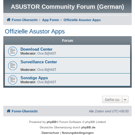
ASUSTOR Community Forum (German)
Foren-Übersicht
App Foren
Offizielle Asustor Apps
Offizielle Asustor Apps
Forum
Download Center
Moderator:
Ove.B@AST
Surveillance Center
Moderator:
Ove.B@AST
Sonstige Apps
Moderator:
Ove.B@AST
Gehe zu
Foren-Übersicht
Alle Zeiten sind
UTC+08:00
Powered by
phpBB
® Forum Software © phpBB Limited
Deutsche Übersetzung durch
phpBB.de
Datenschutz
|
Nutzungsbedingungen