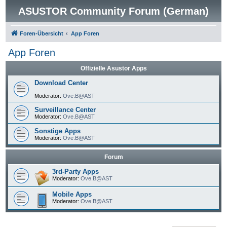
ASUSTOR Community Forum (German)
Foren-Übersicht
App Foren
App Foren
Offizielle Asustor Apps
Download Center
Moderator:
Ove.B@AST
Surveillance Center
Moderator:
Ove.B@AST
Sonstige Apps
Moderator:
Ove.B@AST
Forum
3rd-Party Apps
Moderator:
Ove.B@AST
Mobile Apps
Moderator:
Ove.B@AST