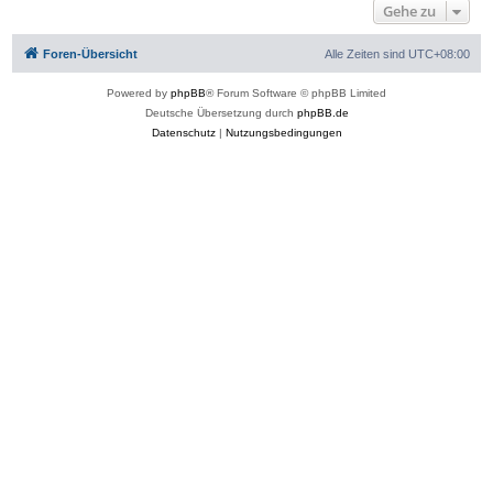
Gehe zu
Foren-Übersicht
Alle Zeiten sind
UTC+08:00
Powered by
phpBB
® Forum Software © phpBB Limited
Deutsche Übersetzung durch
phpBB.de
Datenschutz
|
Nutzungsbedingungen