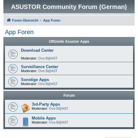
ASUSTOR Community Forum (German)
Foren-Übersicht
App Foren
App Foren
Offizielle Asustor Apps
Download Center
Moderator:
Ove.B@AST
Surveillance Center
Moderator:
Ove.B@AST
Sonstige Apps
Moderator:
Ove.B@AST
Forum
3rd-Party Apps
Moderator:
Ove.B@AST
Mobile Apps
Moderator:
Ove.B@AST