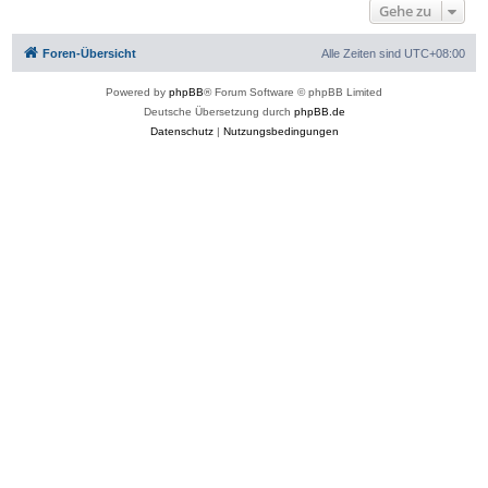
Gehe zu
Foren-Übersicht
Alle Zeiten sind
UTC+08:00
Powered by
phpBB
® Forum Software © phpBB Limited
Deutsche Übersetzung durch
phpBB.de
Datenschutz
|
Nutzungsbedingungen