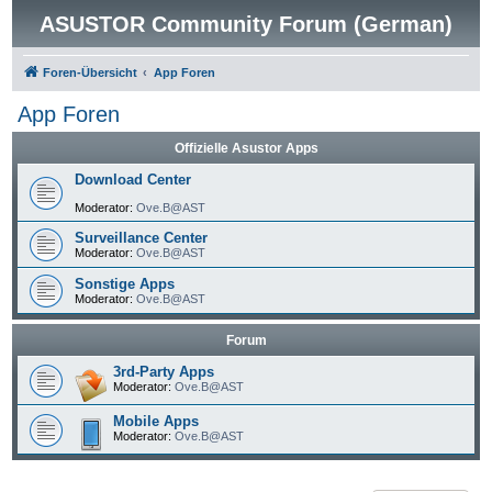
ASUSTOR Community Forum (German)
Foren-Übersicht
App Foren
App Foren
Offizielle Asustor Apps
Download Center
Moderator:
Ove.B@AST
Surveillance Center
Moderator:
Ove.B@AST
Sonstige Apps
Moderator:
Ove.B@AST
Forum
3rd-Party Apps
Moderator:
Ove.B@AST
Mobile Apps
Moderator:
Ove.B@AST