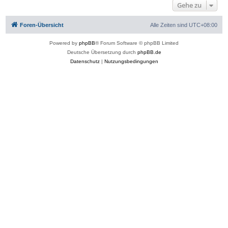
Gehe zu
Foren-Übersicht
Alle Zeiten sind
UTC+08:00
Powered by
phpBB
® Forum Software © phpBB Limited
Deutsche Übersetzung durch
phpBB.de
Datenschutz
|
Nutzungsbedingungen