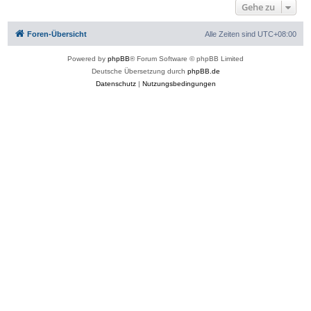
Gehe zu
Foren-Übersicht
Alle Zeiten sind
UTC+08:00
Powered by
phpBB
® Forum Software © phpBB Limited
Deutsche Übersetzung durch
phpBB.de
Datenschutz
|
Nutzungsbedingungen