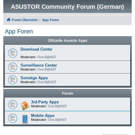
ASUSTOR Community Forum (German)
Foren-Übersicht
App Foren
App Foren
Offizielle Asustor Apps
Download Center
Moderator:
Ove.B@AST
Surveillance Center
Moderator:
Ove.B@AST
Sonstige Apps
Moderator:
Ove.B@AST
Forum
3rd-Party Apps
Moderator:
Ove.B@AST
Mobile Apps
Moderator:
Ove.B@AST