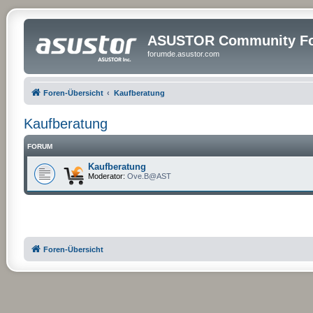
ASUSTOR Community Fo
forumde.asustor.com
Foren-Übersicht
Kaufberatung
Kaufberatung
FORUM
Kaufberatung
Moderator:
Ove.B@AST
Foren-Übersicht