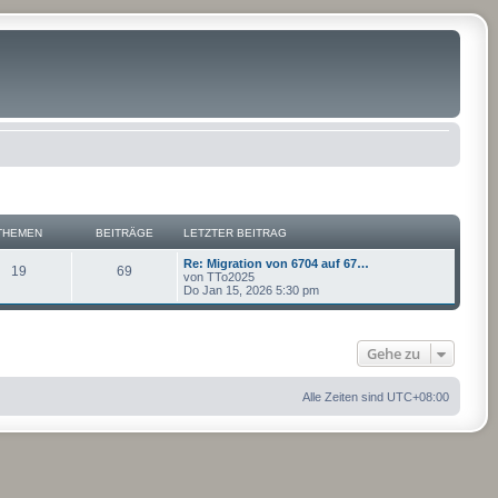
THEMEN
BEITRÄGE
LETZTER BEITRAG
Re: Migration von 6704 auf 67…
19
69
von
TTo2025
Do Jan 15, 2026 5:30 pm
Gehe zu
Alle Zeiten sind
UTC+08:00