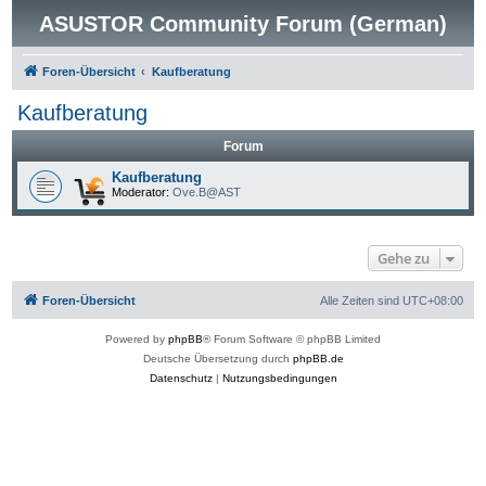
ASUSTOR Community Forum (German)
Foren-Übersicht
Kaufberatung
Kaufberatung
Forum
Kaufberatung
Moderator:
Ove.B@AST
Gehe zu
Foren-Übersicht
Alle Zeiten sind
UTC+08:00
Powered by
phpBB
® Forum Software © phpBB Limited
Deutsche Übersetzung durch
phpBB.de
Datenschutz
|
Nutzungsbedingungen