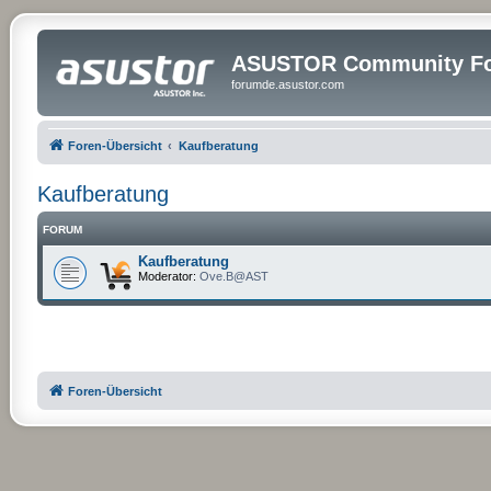
ASUSTOR Community Fo
forumde.asustor.com
Foren-Übersicht
Kaufberatung
Kaufberatung
FORUM
Kaufberatung
Moderator:
Ove.B@AST
Foren-Übersicht