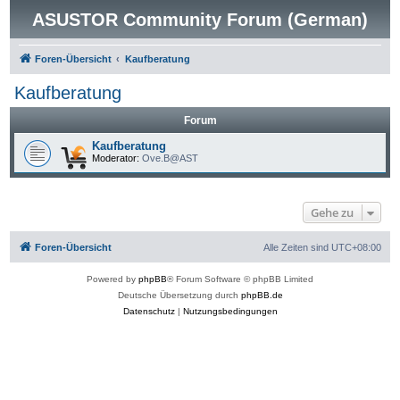
ASUSTOR Community Forum (German)
Foren-Übersicht
Kaufberatung
Kaufberatung
Forum
Kaufberatung
Moderator:
Ove.B@AST
Gehe zu
Foren-Übersicht
Alle Zeiten sind
UTC+08:00
Powered by
phpBB
® Forum Software © phpBB Limited
Deutsche Übersetzung durch
phpBB.de
Datenschutz
|
Nutzungsbedingungen