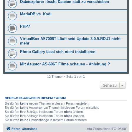
Dateiexplorer löscht Dateien statt zu verschieben
MariaDB vs. Kodi
PHP7
VirtualBox AS7008T Läuft seid Update 3.0.5.RDU1 nicht
mehr
Photo Gallery lässt sich nicht installieren
Mit Asustor AS-606T Filme schauen - Anleitung ?
12 Themen • Seite
1
von
1
Gehe zu
BERECHTIGUNGEN IN DIESEM FORUM
Sie dürfen
keine
neuen Themen in diesem Forum erstellen.
Sie dürfen
keine
Antworten zu Themen in diesem Forum erstellen.
Sie dürfen Ihre Beiträge in diesem Forum
nicht
ändern.
Sie dürfen Ihre Beiträge in diesem Forum
nicht
löschen.
Sie dürfen
keine
Dateianhänge in diesem Forum erstellen.
Foren-Übersicht
Alle Zeiten sind
UTC+08:00