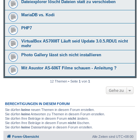
Dateiexplorer löscht Dateien statt zu verschieben
MariaDB vs. Kodi
PHP7
VirtualBox AS7008T Läuft seid Update 3.0.5.RDU1 nicht
mehr
Photo Gallery lässt sich nicht installieren
Mit Asustor AS-606T Filme schauen - Anleitung ?
12 Themen • Seite
1
von
1
Gehe zu
BERECHTIGUNGEN IN DIESEM FORUM
Sie dürfen
keine
neuen Themen in diesem Forum erstellen.
Sie dürfen
keine
Antworten zu Themen in diesem Forum erstellen.
Sie dürfen Ihre Beiträge in diesem Forum
nicht
ändern.
Sie dürfen Ihre Beiträge in diesem Forum
nicht
löschen.
Sie dürfen
keine
Dateianhänge in diesem Forum erstellen.
Foren-Übersicht
Alle Zeiten sind
UTC+08:00