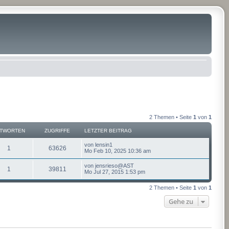
2 Themen • Seite
1
von
1
TWORTEN
ZUGRIFFE
LETZTER BEITRAG
von
lensin1
1
63626
Mo Feb 10, 2025 10:36 am
von
jensrieso@AST
1
39811
Mo Jul 27, 2015 1:53 pm
2 Themen • Seite
1
von
1
Gehe zu