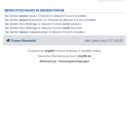
BERECHTIGUNGEN IN DIESEM FORUM
Sie dürfen
keine
neuen Themen in diesem Forum erstellen.
Sie dürfen
keine
Antworten zu Themen in diesem Forum erstellen.
Sie dürfen Ihre Beiträge in diesem Forum
nicht
ändern.
Sie dürfen Ihre Beiträge in diesem Forum
nicht
löschen.
Sie dürfen
keine
Dateianhänge in diesem Forum erstellen.
Foren-Übersicht
Alle Zeiten sind
UTC+08:00
Powered by
phpBB
® Forum Software © phpBB Limited
Deutsche Übersetzung durch
phpBB.de
Datenschutz
|
Nutzungsbedingungen