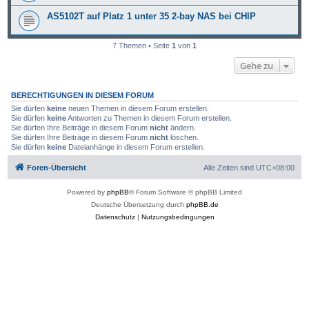
AS5102T auf Platz 1 unter 35 2-bay NAS bei CHIP
7 Themen • Seite
1
von
1
Gehe zu
BERECHTIGUNGEN IN DIESEM FORUM
Sie dürfen
keine
neuen Themen in diesem Forum erstellen.
Sie dürfen
keine
Antworten zu Themen in diesem Forum erstellen.
Sie dürfen Ihre Beiträge in diesem Forum
nicht
ändern.
Sie dürfen Ihre Beiträge in diesem Forum
nicht
löschen.
Sie dürfen
keine
Dateianhänge in diesem Forum erstellen.
Foren-Übersicht
Alle Zeiten sind
UTC+08:00
Powered by
phpBB
® Forum Software © phpBB Limited
Deutsche Übersetzung durch
phpBB.de
Datenschutz
|
Nutzungsbedingungen