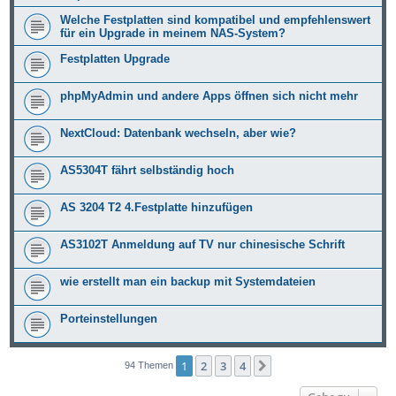
Welche Festplatten sind kompatibel und empfehlenswert
für ein Upgrade in meinem NAS-System?
Festplatten Upgrade
phpMyAdmin und andere Apps öffnen sich nicht mehr
NextCloud: Datenbank wechseln, aber wie?
AS5304T fährt selbständig hoch
AS 3204 T2 4.Festplatte hinzufügen
AS3102T Anmeldung auf TV nur chinesische Schrift
wie erstellt man ein backup mit Systemdateien
Porteinstellungen
1
2
3
4
Nächste
94 Themen