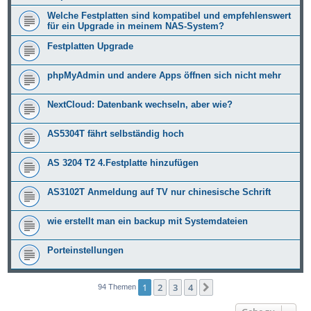
Welche Festplatten sind kompatibel und empfehlenswert
für ein Upgrade in meinem NAS-System?
Festplatten Upgrade
phpMyAdmin und andere Apps öffnen sich nicht mehr
NextCloud: Datenbank wechseln, aber wie?
AS5304T fährt selbständig hoch
AS 3204 T2 4.Festplatte hinzufügen
AS3102T Anmeldung auf TV nur chinesische Schrift
wie erstellt man ein backup mit Systemdateien
Porteinstellungen
1
2
3
4
Nächste
94 Themen