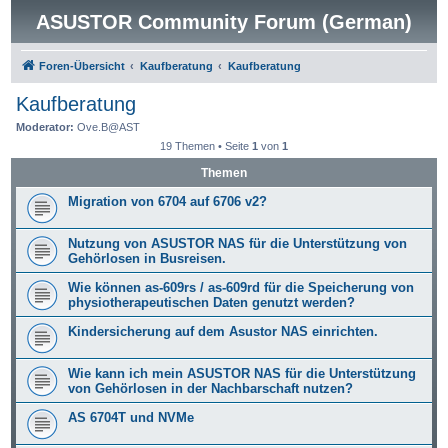
ASUSTOR Community Forum (German)
Foren-Übersicht
Kaufberatung
Kaufberatung
Kaufberatung
Moderator:
Ove.B@AST
19 Themen • Seite
1
von
1
Themen
Migration von 6704 auf 6706 v2?
Nutzung von ASUSTOR NAS für die Unterstützung von
Gehörlosen in Busreisen.
Wie können as-609rs / as-609rd für die Speicherung von
physiotherapeutischen Daten genutzt werden?
Kindersicherung auf dem Asustor NAS einrichten.
Wie kann ich mein ASUSTOR NAS für die Unterstützung
von Gehörlosen in der Nachbarschaft nutzen?
AS 6704T und NVMe