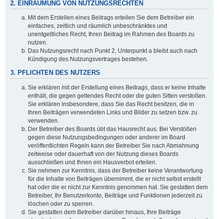
2. EINRÄUMUNG VON NUTZUNGSRECHTEN
Mit dem Erstellen eines Beitrags erteilen Sie dem Betreiber ein
einfaches, zeitlich und räumlich unbeschränktes und
unentgeltliches Recht, Ihren Beitrag im Rahmen des Boards zu
nutzen.
Das Nutzungsrecht nach Punkt 2, Unterpunkt a bleibt auch nach
Kündigung des Nutzungsvertrages bestehen.
3. PFLICHTEN DES NUTZERS
Sie erklären mit der Erstellung eines Beitrags, dass er keine Inhalte
enthält, die gegen geltendes Recht oder die guten Sitten verstoßen.
Sie erklären insbesondere, dass Sie das Recht besitzen, die in
Ihren Beiträgen verwendeten Links und Bilder zu setzen bzw. zu
verwenden.
Der Betreiber des Boards übt das Hausrecht aus. Bei Verstößen
gegen diese Nutzungsbedingungen oder anderer im Board
veröffentlichten Regeln kann der Betreiber Sie nach Abmahnung
zeitweise oder dauerhaft von der Nutzung dieses Boards
ausschließen und Ihnen ein Hausverbot erteilen.
Sie nehmen zur Kenntnis, dass der Betreiber keine Verantwortung
für die Inhalte von Beiträgen übernimmt, die er nicht selbst erstellt
hat oder die er nicht zur Kenntnis genommen hat. Sie gestatten dem
Betreiber, Ihr Benutzerkonto, Beiträge und Funktionen jederzeit zu
löschen oder zu sperren.
Sie gestatten dem Betreiber darüber hinaus, Ihre Beiträge