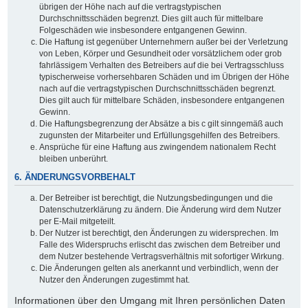
übrigen der Höhe nach auf die vertragstypischen
Durchschnittsschäden begrenzt. Dies gilt auch für mittelbare
Folgeschäden wie insbesondere entgangenen Gewinn.
Die Haftung ist gegenüber Unternehmern außer bei der Verletzung
von Leben, Körper und Gesundheit oder vorsätzlichem oder grob
fahrlässigem Verhalten des Betreibers auf die bei Vertragsschluss
typischerweise vorhersehbaren Schäden und im Übrigen der Höhe
nach auf die vertragstypischen Durchschnittsschäden begrenzt.
Dies gilt auch für mittelbare Schäden, insbesondere entgangenen
Gewinn.
Die Haftungsbegrenzung der Absätze a bis c gilt sinngemäß auch
zugunsten der Mitarbeiter und Erfüllungsgehilfen des Betreibers.
Ansprüche für eine Haftung aus zwingendem nationalem Recht
bleiben unberührt.
6. ÄNDERUNGSVORBEHALT
Der Betreiber ist berechtigt, die Nutzungsbedingungen und die
Datenschutzerklärung zu ändern. Die Änderung wird dem Nutzer
per E-Mail mitgeteilt.
Der Nutzer ist berechtigt, den Änderungen zu widersprechen. Im
Falle des Widerspruchs erlischt das zwischen dem Betreiber und
dem Nutzer bestehende Vertragsverhältnis mit sofortiger Wirkung.
Die Änderungen gelten als anerkannt und verbindlich, wenn der
Nutzer den Änderungen zugestimmt hat.
Informationen über den Umgang mit Ihren persönlichen Daten