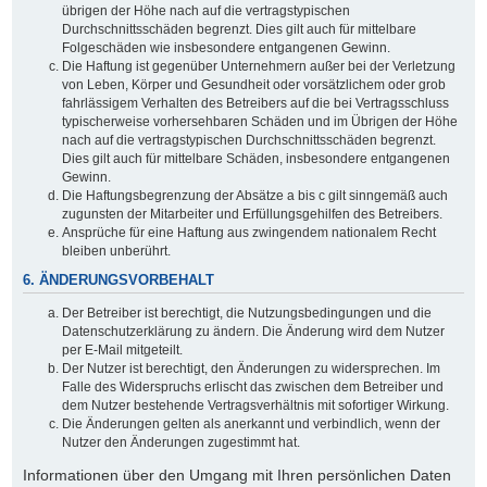
übrigen der Höhe nach auf die vertragstypischen
Durchschnittsschäden begrenzt. Dies gilt auch für mittelbare
Folgeschäden wie insbesondere entgangenen Gewinn.
Die Haftung ist gegenüber Unternehmern außer bei der Verletzung
von Leben, Körper und Gesundheit oder vorsätzlichem oder grob
fahrlässigem Verhalten des Betreibers auf die bei Vertragsschluss
typischerweise vorhersehbaren Schäden und im Übrigen der Höhe
nach auf die vertragstypischen Durchschnittsschäden begrenzt.
Dies gilt auch für mittelbare Schäden, insbesondere entgangenen
Gewinn.
Die Haftungsbegrenzung der Absätze a bis c gilt sinngemäß auch
zugunsten der Mitarbeiter und Erfüllungsgehilfen des Betreibers.
Ansprüche für eine Haftung aus zwingendem nationalem Recht
bleiben unberührt.
6. ÄNDERUNGSVORBEHALT
Der Betreiber ist berechtigt, die Nutzungsbedingungen und die
Datenschutzerklärung zu ändern. Die Änderung wird dem Nutzer
per E-Mail mitgeteilt.
Der Nutzer ist berechtigt, den Änderungen zu widersprechen. Im
Falle des Widerspruchs erlischt das zwischen dem Betreiber und
dem Nutzer bestehende Vertragsverhältnis mit sofortiger Wirkung.
Die Änderungen gelten als anerkannt und verbindlich, wenn der
Nutzer den Änderungen zugestimmt hat.
Informationen über den Umgang mit Ihren persönlichen Daten