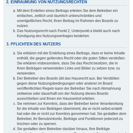
2. EINRÄUMUNG VON NUTZUNGSRECHTEN
Mit dem Erstellen eines Beitrags erteilen Sie dem Betreiber ein
einfaches, zeitlich und räumlich unbeschränktes und
unentgeltliches Recht, Ihren Beitrag im Rahmen des Boards zu
nutzen.
Das Nutzungsrecht nach Punkt 2, Unterpunkt a bleibt auch nach
Kündigung des Nutzungsvertrages bestehen.
3. PFLICHTEN DES NUTZERS
Sie erklären mit der Erstellung eines Beitrags, dass er keine Inhalte
enthält, die gegen geltendes Recht oder die guten Sitten verstoßen.
Sie erklären insbesondere, dass Sie das Recht besitzen, die in
Ihren Beiträgen verwendeten Links und Bilder zu setzen bzw. zu
verwenden.
Der Betreiber des Boards übt das Hausrecht aus. Bei Verstößen
gegen diese Nutzungsbedingungen oder anderer im Board
veröffentlichten Regeln kann der Betreiber Sie nach Abmahnung
zeitweise oder dauerhaft von der Nutzung dieses Boards
ausschließen und Ihnen ein Hausverbot erteilen.
Sie nehmen zur Kenntnis, dass der Betreiber keine Verantwortung
für die Inhalte von Beiträgen übernimmt, die er nicht selbst erstellt
hat oder die er nicht zur Kenntnis genommen hat. Sie gestatten dem
Betreiber, Ihr Benutzerkonto, Beiträge und Funktionen jederzeit zu
löschen oder zu sperren.
Sie gestatten dem Betreiber darüber hinaus, Ihre Beiträge