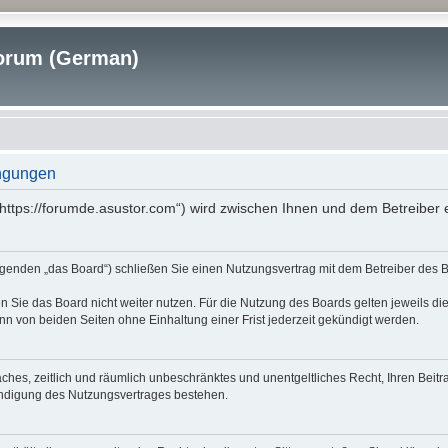
rum (German)
ngungen
tps://forumde.asustor.com“) wird zwischen Ihnen und dem Betreiber e
nden „das Board“) schließen Sie einen Nutzungsvertrag mit dem Betreiber des Boa
 Sie das Board nicht weiter nutzen. Für die Nutzung des Boards gelten jeweils die
n von beiden Seiten ohne Einhaltung einer Frist jederzeit gekündigt werden.
nfaches, zeitlich und räumlich unbeschränktes und unentgeltliches Recht, Ihren Be
ündigung des Nutzungsvertrages bestehen.