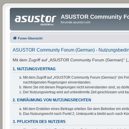
ASUSTOR Community Fo
forumde.asustor.com
Foren-Übersicht
ASUSTOR Community Forum (German) - Nutzungsbedi
Mit dem Zugriff auf „ASUSTOR Community Forum (German)“ („ht
1. NUTZUNGSVERTRAG
Mit dem Zugriff auf „ASUSTOR Community Forum (German)“ (im Folge
nachfolgenden Regelungen einverstanden.
Wenn Sie mit diesen Regelungen nicht einverstanden sind, so dürfen
Der Nutzungsvertrag wird auf unbestimmte Zeit geschlossen und kan
2. EINRÄUMUNG VON NUTZUNGSRECHTEN
Mit dem Erstellen eines Beitrags erteilen Sie dem Betreiber ein ei
Das Nutzungsrecht nach Punkt 2, Unterpunkt a bleibt auch nach K
3. PFLICHTEN DES NUTZERS