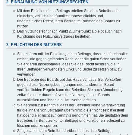
2. EINRÄUMUNG VON NUTZUNGSRECHTEN
Mit dem Erstellen eines Beitrags erteilen Sie dem Betreiber ein
einfaches, zeitlich und räumlich unbeschränktes und
unentgeltliches Recht, Ihren Beitrag im Rahmen des Boards zu
nutzen.
Das Nutzungsrecht nach Punkt 2, Unterpunkt a bleibt auch nach
Kündigung des Nutzungsvertrages bestehen.
3. PFLICHTEN DES NUTZERS
Sie erklären mit der Erstellung eines Beitrags, dass er keine Inhalte
enthält, die gegen geltendes Recht oder die guten Sitten verstoßen.
Sie erklären insbesondere, dass Sie das Recht besitzen, die in
Ihren Beiträgen verwendeten Links und Bilder zu setzen bzw. zu
verwenden.
Der Betreiber des Boards übt das Hausrecht aus. Bei Verstößen
gegen diese Nutzungsbedingungen oder anderer im Board
veröffentlichten Regeln kann der Betreiber Sie nach Abmahnung
zeitweise oder dauerhaft von der Nutzung dieses Boards
ausschließen und Ihnen ein Hausverbot erteilen.
Sie nehmen zur Kenntnis, dass der Betreiber keine Verantwortung
für die Inhalte von Beiträgen übernimmt, die er nicht selbst erstellt
hat oder die er nicht zur Kenntnis genommen hat. Sie gestatten dem
Betreiber, Ihr Benutzerkonto, Beiträge und Funktionen jederzeit zu
löschen oder zu sperren.
Sie gestatten dem Betreiber darüber hinaus, Ihre Beiträge