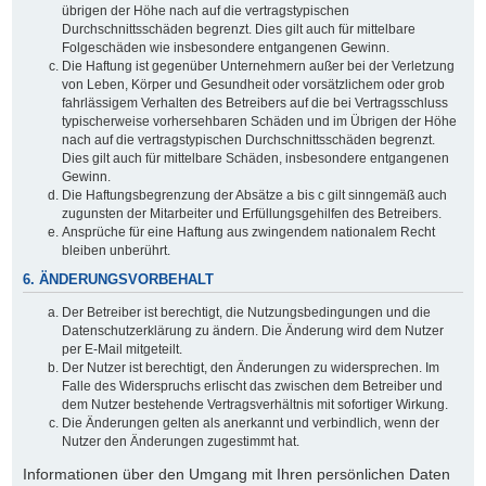
übrigen der Höhe nach auf die vertragstypischen
Durchschnittsschäden begrenzt. Dies gilt auch für mittelbare
Folgeschäden wie insbesondere entgangenen Gewinn.
Die Haftung ist gegenüber Unternehmern außer bei der Verletzung
von Leben, Körper und Gesundheit oder vorsätzlichem oder grob
fahrlässigem Verhalten des Betreibers auf die bei Vertragsschluss
typischerweise vorhersehbaren Schäden und im Übrigen der Höhe
nach auf die vertragstypischen Durchschnittsschäden begrenzt.
Dies gilt auch für mittelbare Schäden, insbesondere entgangenen
Gewinn.
Die Haftungsbegrenzung der Absätze a bis c gilt sinngemäß auch
zugunsten der Mitarbeiter und Erfüllungsgehilfen des Betreibers.
Ansprüche für eine Haftung aus zwingendem nationalem Recht
bleiben unberührt.
6. ÄNDERUNGSVORBEHALT
Der Betreiber ist berechtigt, die Nutzungsbedingungen und die
Datenschutzerklärung zu ändern. Die Änderung wird dem Nutzer
per E-Mail mitgeteilt.
Der Nutzer ist berechtigt, den Änderungen zu widersprechen. Im
Falle des Widerspruchs erlischt das zwischen dem Betreiber und
dem Nutzer bestehende Vertragsverhältnis mit sofortiger Wirkung.
Die Änderungen gelten als anerkannt und verbindlich, wenn der
Nutzer den Änderungen zugestimmt hat.
Informationen über den Umgang mit Ihren persönlichen Daten