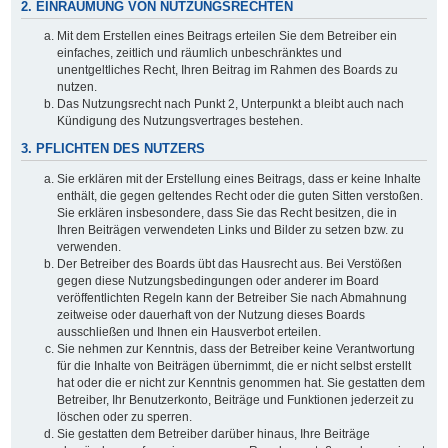
2. EINRÄUMUNG VON NUTZUNGSRECHTEN
Mit dem Erstellen eines Beitrags erteilen Sie dem Betreiber ein
einfaches, zeitlich und räumlich unbeschränktes und
unentgeltliches Recht, Ihren Beitrag im Rahmen des Boards zu
nutzen.
Das Nutzungsrecht nach Punkt 2, Unterpunkt a bleibt auch nach
Kündigung des Nutzungsvertrages bestehen.
3. PFLICHTEN DES NUTZERS
Sie erklären mit der Erstellung eines Beitrags, dass er keine Inhalte
enthält, die gegen geltendes Recht oder die guten Sitten verstoßen.
Sie erklären insbesondere, dass Sie das Recht besitzen, die in
Ihren Beiträgen verwendeten Links und Bilder zu setzen bzw. zu
verwenden.
Der Betreiber des Boards übt das Hausrecht aus. Bei Verstößen
gegen diese Nutzungsbedingungen oder anderer im Board
veröffentlichten Regeln kann der Betreiber Sie nach Abmahnung
zeitweise oder dauerhaft von der Nutzung dieses Boards
ausschließen und Ihnen ein Hausverbot erteilen.
Sie nehmen zur Kenntnis, dass der Betreiber keine Verantwortung
für die Inhalte von Beiträgen übernimmt, die er nicht selbst erstellt
hat oder die er nicht zur Kenntnis genommen hat. Sie gestatten dem
Betreiber, Ihr Benutzerkonto, Beiträge und Funktionen jederzeit zu
löschen oder zu sperren.
Sie gestatten dem Betreiber darüber hinaus, Ihre Beiträge