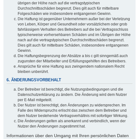
übrigen der Höhe nach auf die vertragstypischen
Durchschnittsschäden begrenzt. Dies gilt auch für mittelbare
Folgeschäden wie insbesondere entgangenen Gewinn.
Die Haftung ist gegenüber Unternehmern außer bei der Verletzung
von Leben, Körper und Gesundheit oder vorsätzlichem oder grob
fahrlässigem Verhalten des Betreibers auf die bei Vertragsschluss
typischerweise vorhersehbaren Schäden und im Übrigen der Höhe
nach auf die vertragstypischen Durchschnittsschäden begrenzt.
Dies gilt auch für mittelbare Schäden, insbesondere entgangenen
Gewinn.
Die Haftungsbegrenzung der Absätze a bis c gilt sinngemäß auch
zugunsten der Mitarbeiter und Erfüllungsgehilfen des Betreibers.
Ansprüche für eine Haftung aus zwingendem nationalem Recht
bleiben unberührt.
6. ÄNDERUNGSVORBEHALT
Der Betreiber ist berechtigt, die Nutzungsbedingungen und die
Datenschutzerklärung zu ändern. Die Änderung wird dem Nutzer
per E-Mail mitgeteilt.
Der Nutzer ist berechtigt, den Änderungen zu widersprechen. Im
Falle des Widerspruchs erlischt das zwischen dem Betreiber und
dem Nutzer bestehende Vertragsverhältnis mit sofortiger Wirkung.
Die Änderungen gelten als anerkannt und verbindlich, wenn der
Nutzer den Änderungen zugestimmt hat.
Informationen über den Umgang mit Ihren persönlichen Daten