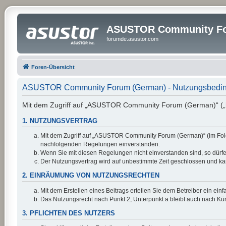
ASUSTOR Community Fo
forumde.asustor.com
Foren-Übersicht
ASUSTOR Community Forum (German) - Nutzungsbedi
Mit dem Zugriff auf „ASUSTOR Community Forum (German)“ („ht
1. NUTZUNGSVERTRAG
Mit dem Zugriff auf „ASUSTOR Community Forum (German)“ (im Folge
nachfolgenden Regelungen einverstanden.
Wenn Sie mit diesen Regelungen nicht einverstanden sind, so dürfen
Der Nutzungsvertrag wird auf unbestimmte Zeit geschlossen und kan
2. EINRÄUMUNG VON NUTZUNGSRECHTEN
Mit dem Erstellen eines Beitrags erteilen Sie dem Betreiber ein ei
Das Nutzungsrecht nach Punkt 2, Unterpunkt a bleibt auch nach K
3. PFLICHTEN DES NUTZERS