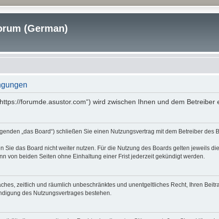
rum (German)
ngungen
tps://forumde.asustor.com“) wird zwischen Ihnen und dem Betreiber e
nden „das Board“) schließen Sie einen Nutzungsvertrag mit dem Betreiber des Boa
 Sie das Board nicht weiter nutzen. Für die Nutzung des Boards gelten jeweils die
n von beiden Seiten ohne Einhaltung einer Frist jederzeit gekündigt werden.
nfaches, zeitlich und räumlich unbeschränktes und unentgeltliches Recht, Ihren Be
ündigung des Nutzungsvertrages bestehen.