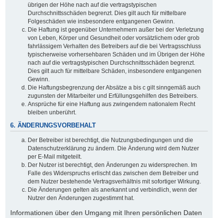
übrigen der Höhe nach auf die vertragstypischen
Durchschnittsschäden begrenzt. Dies gilt auch für mittelbare
Folgeschäden wie insbesondere entgangenen Gewinn.
Die Haftung ist gegenüber Unternehmern außer bei der Verletzung
von Leben, Körper und Gesundheit oder vorsätzlichem oder grob
fahrlässigem Verhalten des Betreibers auf die bei Vertragsschluss
typischerweise vorhersehbaren Schäden und im Übrigen der Höhe
nach auf die vertragstypischen Durchschnittsschäden begrenzt.
Dies gilt auch für mittelbare Schäden, insbesondere entgangenen
Gewinn.
Die Haftungsbegrenzung der Absätze a bis c gilt sinngemäß auch
zugunsten der Mitarbeiter und Erfüllungsgehilfen des Betreibers.
Ansprüche für eine Haftung aus zwingendem nationalem Recht
bleiben unberührt.
6. ÄNDERUNGSVORBEHALT
Der Betreiber ist berechtigt, die Nutzungsbedingungen und die
Datenschutzerklärung zu ändern. Die Änderung wird dem Nutzer
per E-Mail mitgeteilt.
Der Nutzer ist berechtigt, den Änderungen zu widersprechen. Im
Falle des Widerspruchs erlischt das zwischen dem Betreiber und
dem Nutzer bestehende Vertragsverhältnis mit sofortiger Wirkung.
Die Änderungen gelten als anerkannt und verbindlich, wenn der
Nutzer den Änderungen zugestimmt hat.
Informationen über den Umgang mit Ihren persönlichen Daten