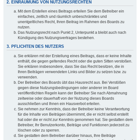
2. EINRÄUMUNG VON NUTZUNGSRECHTEN
Mit dem Erstellen eines Beitrags erteilen Sie dem Betreiber ein
einfaches, zeitlich und räumlich unbeschränktes und
unentgeltliches Recht, Ihren Beitrag im Rahmen des Boards zu
nutzen.
Das Nutzungsrecht nach Punkt 2, Unterpunkt a bleibt auch nach
Kündigung des Nutzungsvertrages bestehen.
3. PFLICHTEN DES NUTZERS
Sie erklären mit der Erstellung eines Beitrags, dass er keine Inhalte
enthält, die gegen geltendes Recht oder die guten Sitten verstoßen.
Sie erklären insbesondere, dass Sie das Recht besitzen, die in
Ihren Beiträgen verwendeten Links und Bilder zu setzen bzw. zu
verwenden.
Der Betreiber des Boards übt das Hausrecht aus. Bei Verstößen
gegen diese Nutzungsbedingungen oder anderer im Board
veröffentlichten Regeln kann der Betreiber Sie nach Abmahnung
zeitweise oder dauerhaft von der Nutzung dieses Boards
ausschließen und Ihnen ein Hausverbot erteilen.
Sie nehmen zur Kenntnis, dass der Betreiber keine Verantwortung
für die Inhalte von Beiträgen übernimmt, die er nicht selbst erstellt
hat oder die er nicht zur Kenntnis genommen hat. Sie gestatten dem
Betreiber, Ihr Benutzerkonto, Beiträge und Funktionen jederzeit zu
löschen oder zu sperren.
Sie gestatten dem Betreiber darüber hinaus, Ihre Beiträge