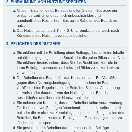
2. EINRÄUMUNG VON NUTZUNGSRECHTEN
Mit dem Erstellen eines Beitrags erteilen Sie dem Betreiber ein
einfaches, zeitlich und räumlich unbeschränktes und
unentgeltliches Recht, Ihren Beitrag im Rahmen des Boards zu
nutzen.
Das Nutzungsrecht nach Punkt 2, Unterpunkt a bleibt auch nach
Kündigung des Nutzungsvertrages bestehen.
3. PFLICHTEN DES NUTZERS
Sie erklären mit der Erstellung eines Beitrags, dass er keine Inhalte
enthält, die gegen geltendes Recht oder die guten Sitten verstoßen.
Sie erklären insbesondere, dass Sie das Recht besitzen, die in
Ihren Beiträgen verwendeten Links und Bilder zu setzen bzw. zu
verwenden.
Der Betreiber des Boards übt das Hausrecht aus. Bei Verstößen
gegen diese Nutzungsbedingungen oder anderer im Board
veröffentlichten Regeln kann der Betreiber Sie nach Abmahnung
zeitweise oder dauerhaft von der Nutzung dieses Boards
ausschließen und Ihnen ein Hausverbot erteilen.
Sie nehmen zur Kenntnis, dass der Betreiber keine Verantwortung
für die Inhalte von Beiträgen übernimmt, die er nicht selbst erstellt
hat oder die er nicht zur Kenntnis genommen hat. Sie gestatten dem
Betreiber, Ihr Benutzerkonto, Beiträge und Funktionen jederzeit zu
löschen oder zu sperren.
Sie gestatten dem Betreiber darüber hinaus, Ihre Beiträge