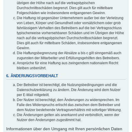
übrigen der Höhe nach auf die vertragstypischen
Durchschnittsschäden begrenzt. Dies gilt auch für mittelbare
Folgeschäden wie insbesondere entgangenen Gewinn.
Die Haftung ist gegenüber Unternehmern außer bei der Verletzung
von Leben, Körper und Gesundheit oder vorsätzlichem oder grob
fahrlässigem Verhalten des Betreibers auf die bei Vertragsschluss
typischerweise vorhersehbaren Schäden und im Übrigen der Höhe
nach auf die vertragstypischen Durchschnittsschäden begrenzt.
Dies gilt auch für mittelbare Schäden, insbesondere entgangenen
Gewinn.
Die Haftungsbegrenzung der Absätze a bis c gilt sinngemäß auch
zugunsten der Mitarbeiter und Erfüllungsgehilfen des Betreibers.
Ansprüche für eine Haftung aus zwingendem nationalem Recht
bleiben unberührt.
6. ÄNDERUNGSVORBEHALT
Der Betreiber ist berechtigt, die Nutzungsbedingungen und die
Datenschutzerklärung zu ändern. Die Änderung wird dem Nutzer
per E-Mail mitgeteilt.
Der Nutzer ist berechtigt, den Änderungen zu widersprechen. Im
Falle des Widerspruchs erlischt das zwischen dem Betreiber und
dem Nutzer bestehende Vertragsverhältnis mit sofortiger Wirkung.
Die Änderungen gelten als anerkannt und verbindlich, wenn der
Nutzer den Änderungen zugestimmt hat.
Informationen über den Umgang mit Ihren persönlichen Daten