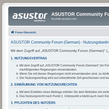
ASUSTOR Community Fo
forumde.asustor.com
Foren-Übersicht
ASUSTOR Community Forum (German) - Nutzungsbedi
Mit dem Zugriff auf „ASUSTOR Community Forum (German)“ („ht
1. NUTZUNGSVERTRAG
Mit dem Zugriff auf „ASUSTOR Community Forum (German)“ (im Folge
nachfolgenden Regelungen einverstanden.
Wenn Sie mit diesen Regelungen nicht einverstanden sind, so dürfen
Der Nutzungsvertrag wird auf unbestimmte Zeit geschlossen und kan
2. EINRÄUMUNG VON NUTZUNGSRECHTEN
Mit dem Erstellen eines Beitrags erteilen Sie dem Betreiber ein ei
Das Nutzungsrecht nach Punkt 2, Unterpunkt a bleibt auch nach K
3. PFLICHTEN DES NUTZERS