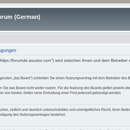
rum (German)
ngungen
tps://forumde.asustor.com“) wird zwischen Ihnen und dem Betreiber e
nden „das Board“) schließen Sie einen Nutzungsvertrag mit dem Betreiber des Boa
 Sie das Board nicht weiter nutzen. Für die Nutzung des Boards gelten jeweils die
n von beiden Seiten ohne Einhaltung einer Frist jederzeit gekündigt werden.
nfaches, zeitlich und räumlich unbeschränktes und unentgeltliches Recht, Ihren Be
ündigung des Nutzungsvertrages bestehen.