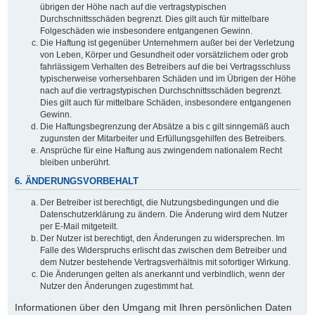
übrigen der Höhe nach auf die vertragstypischen
Durchschnittsschäden begrenzt. Dies gilt auch für mittelbare
Folgeschäden wie insbesondere entgangenen Gewinn.
Die Haftung ist gegenüber Unternehmern außer bei der Verletzung
von Leben, Körper und Gesundheit oder vorsätzlichem oder grob
fahrlässigem Verhalten des Betreibers auf die bei Vertragsschluss
typischerweise vorhersehbaren Schäden und im Übrigen der Höhe
nach auf die vertragstypischen Durchschnittsschäden begrenzt.
Dies gilt auch für mittelbare Schäden, insbesondere entgangenen
Gewinn.
Die Haftungsbegrenzung der Absätze a bis c gilt sinngemäß auch
zugunsten der Mitarbeiter und Erfüllungsgehilfen des Betreibers.
Ansprüche für eine Haftung aus zwingendem nationalem Recht
bleiben unberührt.
6. ÄNDERUNGSVORBEHALT
Der Betreiber ist berechtigt, die Nutzungsbedingungen und die
Datenschutzerklärung zu ändern. Die Änderung wird dem Nutzer
per E-Mail mitgeteilt.
Der Nutzer ist berechtigt, den Änderungen zu widersprechen. Im
Falle des Widerspruchs erlischt das zwischen dem Betreiber und
dem Nutzer bestehende Vertragsverhältnis mit sofortiger Wirkung.
Die Änderungen gelten als anerkannt und verbindlich, wenn der
Nutzer den Änderungen zugestimmt hat.
Informationen über den Umgang mit Ihren persönlichen Daten