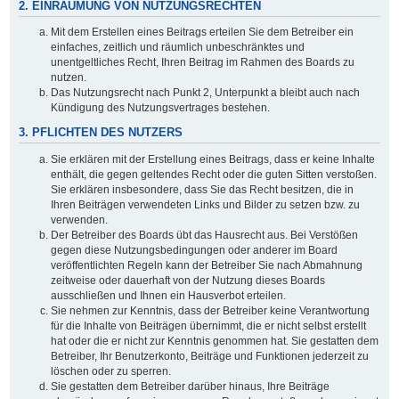
2. EINRÄUMUNG VON NUTZUNGSRECHTEN
Mit dem Erstellen eines Beitrags erteilen Sie dem Betreiber ein
einfaches, zeitlich und räumlich unbeschränktes und
unentgeltliches Recht, Ihren Beitrag im Rahmen des Boards zu
nutzen.
Das Nutzungsrecht nach Punkt 2, Unterpunkt a bleibt auch nach
Kündigung des Nutzungsvertrages bestehen.
3. PFLICHTEN DES NUTZERS
Sie erklären mit der Erstellung eines Beitrags, dass er keine Inhalte
enthält, die gegen geltendes Recht oder die guten Sitten verstoßen.
Sie erklären insbesondere, dass Sie das Recht besitzen, die in
Ihren Beiträgen verwendeten Links und Bilder zu setzen bzw. zu
verwenden.
Der Betreiber des Boards übt das Hausrecht aus. Bei Verstößen
gegen diese Nutzungsbedingungen oder anderer im Board
veröffentlichten Regeln kann der Betreiber Sie nach Abmahnung
zeitweise oder dauerhaft von der Nutzung dieses Boards
ausschließen und Ihnen ein Hausverbot erteilen.
Sie nehmen zur Kenntnis, dass der Betreiber keine Verantwortung
für die Inhalte von Beiträgen übernimmt, die er nicht selbst erstellt
hat oder die er nicht zur Kenntnis genommen hat. Sie gestatten dem
Betreiber, Ihr Benutzerkonto, Beiträge und Funktionen jederzeit zu
löschen oder zu sperren.
Sie gestatten dem Betreiber darüber hinaus, Ihre Beiträge