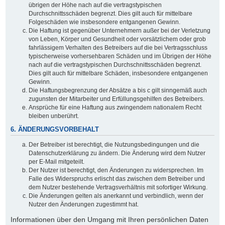
übrigen der Höhe nach auf die vertragstypischen
Durchschnittsschäden begrenzt. Dies gilt auch für mittelbare
Folgeschäden wie insbesondere entgangenen Gewinn.
Die Haftung ist gegenüber Unternehmern außer bei der Verletzung
von Leben, Körper und Gesundheit oder vorsätzlichem oder grob
fahrlässigem Verhalten des Betreibers auf die bei Vertragsschluss
typischerweise vorhersehbaren Schäden und im Übrigen der Höhe
nach auf die vertragstypischen Durchschnittsschäden begrenzt.
Dies gilt auch für mittelbare Schäden, insbesondere entgangenen
Gewinn.
Die Haftungsbegrenzung der Absätze a bis c gilt sinngemäß auch
zugunsten der Mitarbeiter und Erfüllungsgehilfen des Betreibers.
Ansprüche für eine Haftung aus zwingendem nationalem Recht
bleiben unberührt.
6. ÄNDERUNGSVORBEHALT
Der Betreiber ist berechtigt, die Nutzungsbedingungen und die
Datenschutzerklärung zu ändern. Die Änderung wird dem Nutzer
per E-Mail mitgeteilt.
Der Nutzer ist berechtigt, den Änderungen zu widersprechen. Im
Falle des Widerspruchs erlischt das zwischen dem Betreiber und
dem Nutzer bestehende Vertragsverhältnis mit sofortiger Wirkung.
Die Änderungen gelten als anerkannt und verbindlich, wenn der
Nutzer den Änderungen zugestimmt hat.
Informationen über den Umgang mit Ihren persönlichen Daten