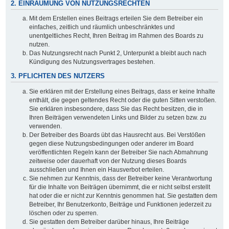
2. EINRÄUMUNG VON NUTZUNGSRECHTEN
Mit dem Erstellen eines Beitrags erteilen Sie dem Betreiber ein
einfaches, zeitlich und räumlich unbeschränktes und
unentgeltliches Recht, Ihren Beitrag im Rahmen des Boards zu
nutzen.
Das Nutzungsrecht nach Punkt 2, Unterpunkt a bleibt auch nach
Kündigung des Nutzungsvertrages bestehen.
3. PFLICHTEN DES NUTZERS
Sie erklären mit der Erstellung eines Beitrags, dass er keine Inhalte
enthält, die gegen geltendes Recht oder die guten Sitten verstoßen.
Sie erklären insbesondere, dass Sie das Recht besitzen, die in
Ihren Beiträgen verwendeten Links und Bilder zu setzen bzw. zu
verwenden.
Der Betreiber des Boards übt das Hausrecht aus. Bei Verstößen
gegen diese Nutzungsbedingungen oder anderer im Board
veröffentlichten Regeln kann der Betreiber Sie nach Abmahnung
zeitweise oder dauerhaft von der Nutzung dieses Boards
ausschließen und Ihnen ein Hausverbot erteilen.
Sie nehmen zur Kenntnis, dass der Betreiber keine Verantwortung
für die Inhalte von Beiträgen übernimmt, die er nicht selbst erstellt
hat oder die er nicht zur Kenntnis genommen hat. Sie gestatten dem
Betreiber, Ihr Benutzerkonto, Beiträge und Funktionen jederzeit zu
löschen oder zu sperren.
Sie gestatten dem Betreiber darüber hinaus, Ihre Beiträge