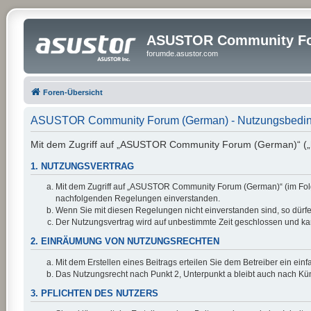
ASUSTOR Community Fo
forumde.asustor.com
Foren-Übersicht
ASUSTOR Community Forum (German) - Nutzungsbedi
Mit dem Zugriff auf „ASUSTOR Community Forum (German)“ („ht
1. NUTZUNGSVERTRAG
Mit dem Zugriff auf „ASUSTOR Community Forum (German)“ (im Folge
nachfolgenden Regelungen einverstanden.
Wenn Sie mit diesen Regelungen nicht einverstanden sind, so dürfen
Der Nutzungsvertrag wird auf unbestimmte Zeit geschlossen und kan
2. EINRÄUMUNG VON NUTZUNGSRECHTEN
Mit dem Erstellen eines Beitrags erteilen Sie dem Betreiber ein ei
Das Nutzungsrecht nach Punkt 2, Unterpunkt a bleibt auch nach K
3. PFLICHTEN DES NUTZERS