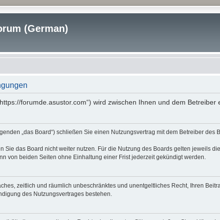
rum (German)
ngungen
tps://forumde.asustor.com“) wird zwischen Ihnen und dem Betreiber e
nden „das Board“) schließen Sie einen Nutzungsvertrag mit dem Betreiber des Boa
 Sie das Board nicht weiter nutzen. Für die Nutzung des Boards gelten jeweils die
n von beiden Seiten ohne Einhaltung einer Frist jederzeit gekündigt werden.
nfaches, zeitlich und räumlich unbeschränktes und unentgeltliches Recht, Ihren Be
ündigung des Nutzungsvertrages bestehen.