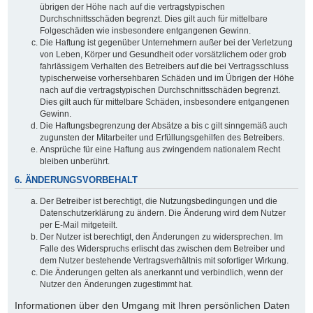
übrigen der Höhe nach auf die vertragstypischen
Durchschnittsschäden begrenzt. Dies gilt auch für mittelbare
Folgeschäden wie insbesondere entgangenen Gewinn.
Die Haftung ist gegenüber Unternehmern außer bei der Verletzung
von Leben, Körper und Gesundheit oder vorsätzlichem oder grob
fahrlässigem Verhalten des Betreibers auf die bei Vertragsschluss
typischerweise vorhersehbaren Schäden und im Übrigen der Höhe
nach auf die vertragstypischen Durchschnittsschäden begrenzt.
Dies gilt auch für mittelbare Schäden, insbesondere entgangenen
Gewinn.
Die Haftungsbegrenzung der Absätze a bis c gilt sinngemäß auch
zugunsten der Mitarbeiter und Erfüllungsgehilfen des Betreibers.
Ansprüche für eine Haftung aus zwingendem nationalem Recht
bleiben unberührt.
6. ÄNDERUNGSVORBEHALT
Der Betreiber ist berechtigt, die Nutzungsbedingungen und die
Datenschutzerklärung zu ändern. Die Änderung wird dem Nutzer
per E-Mail mitgeteilt.
Der Nutzer ist berechtigt, den Änderungen zu widersprechen. Im
Falle des Widerspruchs erlischt das zwischen dem Betreiber und
dem Nutzer bestehende Vertragsverhältnis mit sofortiger Wirkung.
Die Änderungen gelten als anerkannt und verbindlich, wenn der
Nutzer den Änderungen zugestimmt hat.
Informationen über den Umgang mit Ihren persönlichen Daten