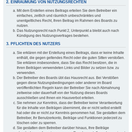
2. EINRÄUMUNG VON NUTZUNGSRECHTEN
Mit dem Erstellen eines Beitrags erteilen Sie dem Betreiber ein
einfaches, zeitlich und räumlich unbeschränktes und
unentgeltliches Recht, Ihren Beitrag im Rahmen des Boards zu
nutzen.
Das Nutzungsrecht nach Punkt 2, Unterpunkt a bleibt auch nach
Kündigung des Nutzungsvertrages bestehen.
3. PFLICHTEN DES NUTZERS
Sie erklären mit der Erstellung eines Beitrags, dass er keine Inhalte
enthält, die gegen geltendes Recht oder die guten Sitten verstoßen.
Sie erklären insbesondere, dass Sie das Recht besitzen, die in
Ihren Beiträgen verwendeten Links und Bilder zu setzen bzw. zu
verwenden.
Der Betreiber des Boards übt das Hausrecht aus. Bei Verstößen
gegen diese Nutzungsbedingungen oder anderer im Board
veröffentlichten Regeln kann der Betreiber Sie nach Abmahnung
zeitweise oder dauerhaft von der Nutzung dieses Boards
ausschließen und Ihnen ein Hausverbot erteilen.
Sie nehmen zur Kenntnis, dass der Betreiber keine Verantwortung
für die Inhalte von Beiträgen übernimmt, die er nicht selbst erstellt
hat oder die er nicht zur Kenntnis genommen hat. Sie gestatten dem
Betreiber, Ihr Benutzerkonto, Beiträge und Funktionen jederzeit zu
löschen oder zu sperren.
Sie gestatten dem Betreiber darüber hinaus, Ihre Beiträge