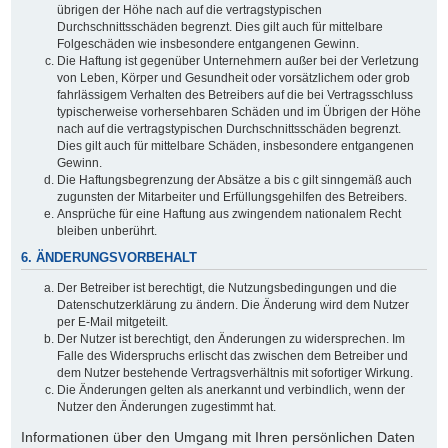
übrigen der Höhe nach auf die vertragstypischen
Durchschnittsschäden begrenzt. Dies gilt auch für mittelbare
Folgeschäden wie insbesondere entgangenen Gewinn.
Die Haftung ist gegenüber Unternehmern außer bei der Verletzung
von Leben, Körper und Gesundheit oder vorsätzlichem oder grob
fahrlässigem Verhalten des Betreibers auf die bei Vertragsschluss
typischerweise vorhersehbaren Schäden und im Übrigen der Höhe
nach auf die vertragstypischen Durchschnittsschäden begrenzt.
Dies gilt auch für mittelbare Schäden, insbesondere entgangenen
Gewinn.
Die Haftungsbegrenzung der Absätze a bis c gilt sinngemäß auch
zugunsten der Mitarbeiter und Erfüllungsgehilfen des Betreibers.
Ansprüche für eine Haftung aus zwingendem nationalem Recht
bleiben unberührt.
6. ÄNDERUNGSVORBEHALT
Der Betreiber ist berechtigt, die Nutzungsbedingungen und die
Datenschutzerklärung zu ändern. Die Änderung wird dem Nutzer
per E-Mail mitgeteilt.
Der Nutzer ist berechtigt, den Änderungen zu widersprechen. Im
Falle des Widerspruchs erlischt das zwischen dem Betreiber und
dem Nutzer bestehende Vertragsverhältnis mit sofortiger Wirkung.
Die Änderungen gelten als anerkannt und verbindlich, wenn der
Nutzer den Änderungen zugestimmt hat.
Informationen über den Umgang mit Ihren persönlichen Daten