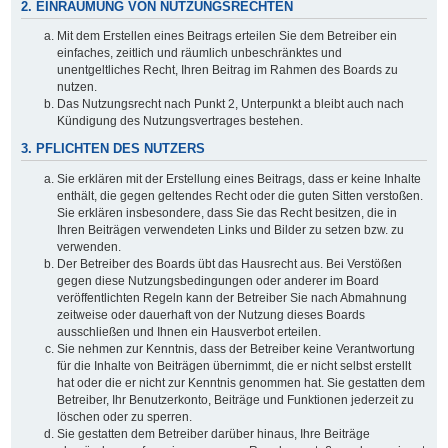
2. EINRÄUMUNG VON NUTZUNGSRECHTEN
Mit dem Erstellen eines Beitrags erteilen Sie dem Betreiber ein
einfaches, zeitlich und räumlich unbeschränktes und
unentgeltliches Recht, Ihren Beitrag im Rahmen des Boards zu
nutzen.
Das Nutzungsrecht nach Punkt 2, Unterpunkt a bleibt auch nach
Kündigung des Nutzungsvertrages bestehen.
3. PFLICHTEN DES NUTZERS
Sie erklären mit der Erstellung eines Beitrags, dass er keine Inhalte
enthält, die gegen geltendes Recht oder die guten Sitten verstoßen.
Sie erklären insbesondere, dass Sie das Recht besitzen, die in
Ihren Beiträgen verwendeten Links und Bilder zu setzen bzw. zu
verwenden.
Der Betreiber des Boards übt das Hausrecht aus. Bei Verstößen
gegen diese Nutzungsbedingungen oder anderer im Board
veröffentlichten Regeln kann der Betreiber Sie nach Abmahnung
zeitweise oder dauerhaft von der Nutzung dieses Boards
ausschließen und Ihnen ein Hausverbot erteilen.
Sie nehmen zur Kenntnis, dass der Betreiber keine Verantwortung
für die Inhalte von Beiträgen übernimmt, die er nicht selbst erstellt
hat oder die er nicht zur Kenntnis genommen hat. Sie gestatten dem
Betreiber, Ihr Benutzerkonto, Beiträge und Funktionen jederzeit zu
löschen oder zu sperren.
Sie gestatten dem Betreiber darüber hinaus, Ihre Beiträge