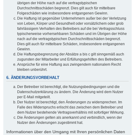
übrigen der Höhe nach auf die vertragstypischen
Durchschnittsschäden begrenzt. Dies gilt auch für mittelbare
Folgeschäden wie insbesondere entgangenen Gewinn.
Die Haftung ist gegenüber Unternehmern außer bei der Verletzung
von Leben, Körper und Gesundheit oder vorsätzlichem oder grob
fahrlässigem Verhalten des Betreibers auf die bei Vertragsschluss
typischerweise vorhersehbaren Schäden und im Übrigen der Höhe
nach auf die vertragstypischen Durchschnittsschäden begrenzt.
Dies gilt auch für mittelbare Schäden, insbesondere entgangenen
Gewinn.
Die Haftungsbegrenzung der Absätze a bis c gilt sinngemäß auch
zugunsten der Mitarbeiter und Erfüllungsgehilfen des Betreibers.
Ansprüche für eine Haftung aus zwingendem nationalem Recht
bleiben unberührt.
6. ÄNDERUNGSVORBEHALT
Der Betreiber ist berechtigt, die Nutzungsbedingungen und die
Datenschutzerklärung zu ändern. Die Änderung wird dem Nutzer
per E-Mail mitgeteilt.
Der Nutzer ist berechtigt, den Änderungen zu widersprechen. Im
Falle des Widerspruchs erlischt das zwischen dem Betreiber und
dem Nutzer bestehende Vertragsverhältnis mit sofortiger Wirkung.
Die Änderungen gelten als anerkannt und verbindlich, wenn der
Nutzer den Änderungen zugestimmt hat.
Informationen über den Umgang mit Ihren persönlichen Daten