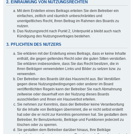
2. EINRÄUMUNG VON NUTZUNGSRECHTEN
Mit dem Erstellen eines Beitrags erteilen Sie dem Betreiber ein
einfaches, zeitlich und räumlich unbeschränktes und
unentgeltliches Recht, Ihren Beitrag im Rahmen des Boards zu
nutzen.
Das Nutzungsrecht nach Punkt 2, Unterpunkt a bleibt auch nach
Kündigung des Nutzungsvertrages bestehen.
3. PFLICHTEN DES NUTZERS
Sie erklären mit der Erstellung eines Beitrags, dass er keine Inhalte
enthält, die gegen geltendes Recht oder die guten Sitten verstoßen.
Sie erklären insbesondere, dass Sie das Recht besitzen, die in
Ihren Beiträgen verwendeten Links und Bilder zu setzen bzw. zu
verwenden.
Der Betreiber des Boards übt das Hausrecht aus. Bei Verstößen
gegen diese Nutzungsbedingungen oder anderer im Board
veröffentlichten Regeln kann der Betreiber Sie nach Abmahnung
zeitweise oder dauerhaft von der Nutzung dieses Boards
ausschließen und Ihnen ein Hausverbot erteilen.
Sie nehmen zur Kenntnis, dass der Betreiber keine Verantwortung
für die Inhalte von Beiträgen übernimmt, die er nicht selbst erstellt
hat oder die er nicht zur Kenntnis genommen hat. Sie gestatten dem
Betreiber, Ihr Benutzerkonto, Beiträge und Funktionen jederzeit zu
löschen oder zu sperren.
Sie gestatten dem Betreiber darüber hinaus, Ihre Beiträge